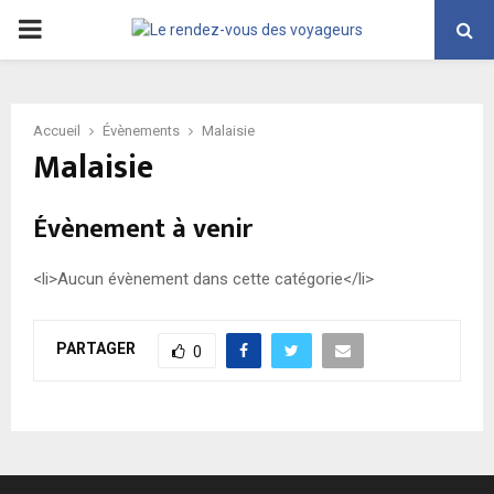
PRIMARY
MENU
Accueil
Évènements
Malaisie
Malaisie
Évènement à venir
<li>Aucun évènement dans cette catégorie</li>
PARTAGER
0