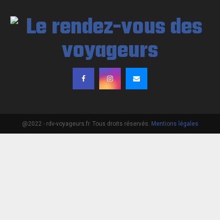
@2022 - rdv-voyageurs.fr. Tous droits réservés.
Mentions légales