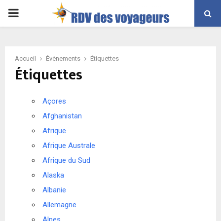
PRIMARY
MENU
Accueil
Évènements
Étiquettes
Étiquettes
Açores
Afghanistan
Afrique
Afrique Australe
Afrique du Sud
Alaska
Albanie
Allemagne
Alpes