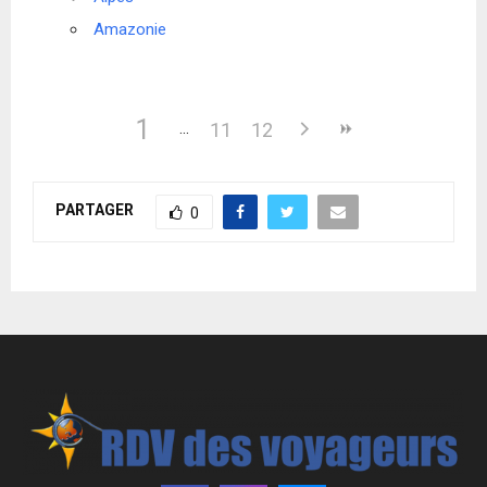
Amazonie
1
11
12
PARTAGER
0