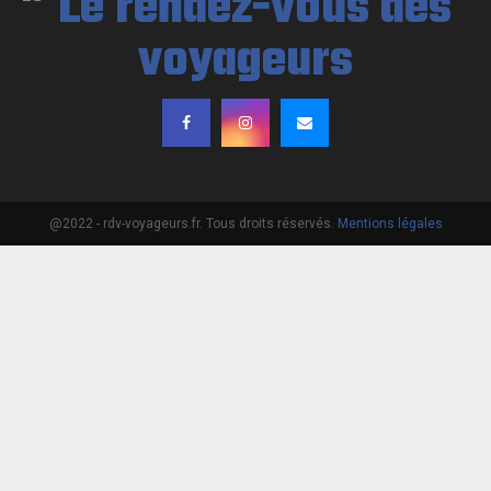
@2022 - rdv-voyageurs.fr. Tous droits réservés.
Mentions légales