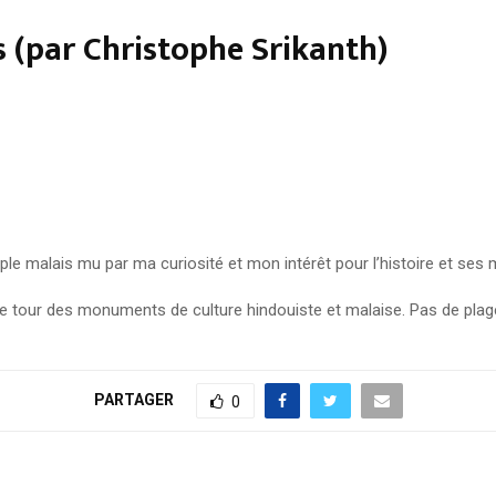
 (par Christophe Srikanth)
uple malais mu par ma curiosité et mon intérêt pour l’histoire et se
s le tour des monuments de culture hindouiste et malaise. Pas de plag
PARTAGER
0