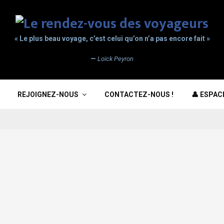
« Le plus beau voyage, c’est celui qu’on n’a pas encore fait »
—
Loïck Peyron
REJOIGNEZ-NOUS
CONTACTEZ-NOUS !
👤 ESPA