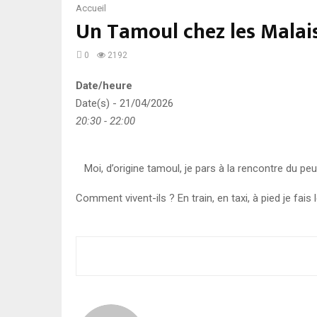
Accueil
Un Tamoul chez les Malais
0
2192
Date/heure
Date(s) - 21/04/2026
20:30 - 22:00
Moi, d’origine tamoul, je pars à la rencontre du pe
Comment vivent-ils ? En train, en taxi, à pied je fai