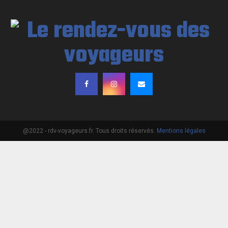
@2022 - rdv-voyageurs.fr. Tous droits réservés.
Mentions légales