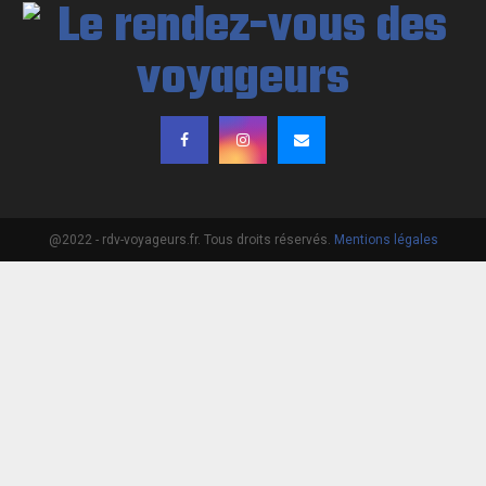
@2022 - rdv-voyageurs.fr. Tous droits réservés.
Mentions légales