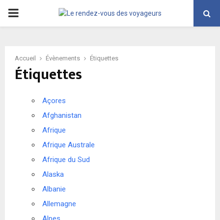
PRIMARY
MENU
Accueil
Évènements
Étiquettes
Étiquettes
Açores
Afghanistan
Afrique
Afrique Australe
Afrique du Sud
Alaska
Albanie
Allemagne
Alpes