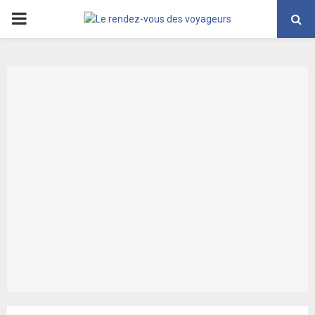
PRIMARY
MENU