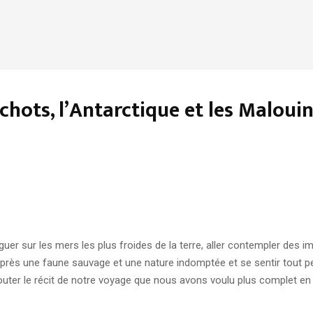
ots, l’Antarctique et les Malouin
oguer sur les mers les plus froides de la terre, aller contempler des 
près une faune sauvage et une nature indomptée et se sentir tout peti
outer le récit de notre voyage que nous avons voulu plus complet en y