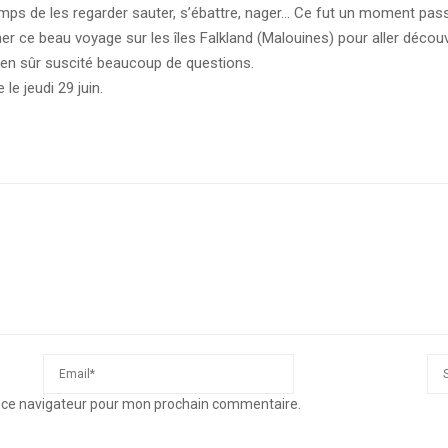
emps de les regarder sauter, s’ébattre, nager… Ce fut un moment pass
er ce beau voyage sur les îles Falkland (Malouines) pour aller décou
en sûr suscité beaucoup de questions.
e jeudi 29 juin.
s ce navigateur pour mon prochain commentaire.