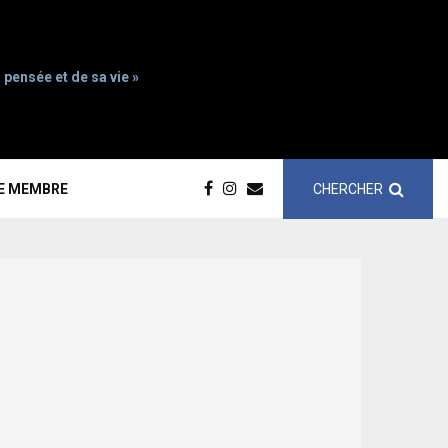
 pensée et de sa vie »
CHERCHER
CE MEMBRE