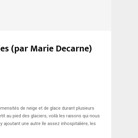
es (par Marie Decarne)
immensités de neige et de glace durant plusieurs
t au pied des glaciers, voilà les raisons qui nous
 ajoutant une autre île assez inhospitalière, les