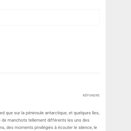
RÉPONDRE
ied que sur la péninsule antarctique, et quelques îles,
te de manchots tellement différents les uns des
ns, des moments privilégiés à écouter le silence, le