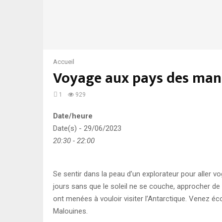
Accueil
Voyage aux pays des manch
1
929
Date/heure
Date(s) - 29/06/2023
20:30 - 22:00
Se sentir dans la peau d’un explorateur pour aller v
jours sans que le soleil ne se couche, approcher de 
ont menées à vouloir visiter l’Antarctique. Venez éc
Malouines.