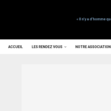
« Il n’y a d’homme qu
ACCUEIL
LES RENDEZ VOUS
NOTRE ASSOCIATION