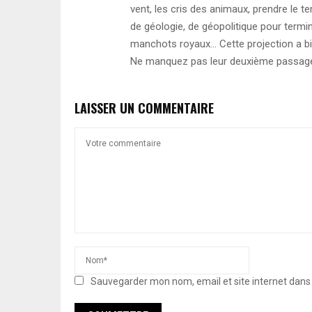
vent, les cris des animaux, prendre le t
de géologie, de géopolitique pour termin
manchots royaux… Cette projection a bi
Ne manquez pas leur deuxième passage l
LAISSER UN COMMENTAIRE
Sauvegarder mon nom, email et site internet dan