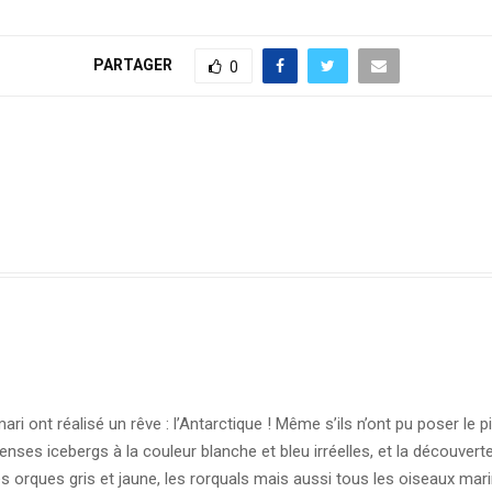
PARTAGER
0
ri ont réalisé un rêve : l’Antarctique ! Même s’ils n’ont pu poser le p
nses icebergs à la couleur blanche et bleu irréelles, et la découver
les orques gris et jaune, les rorquals mais aussi tous les oiseaux mari