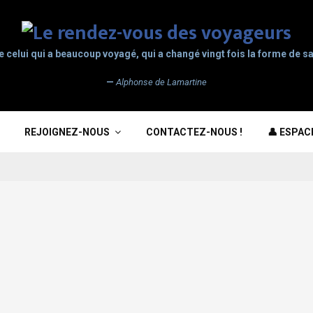
e celui qui a beaucoup voyagé, qui a changé vingt fois la forme de sa
—
Alphonse de Lamartine
REJOIGNEZ-NOUS
CONTACTEZ-NOUS !
👤 ESPA