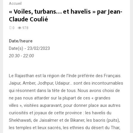
Accueil
« Voiles, turbans… et havelis » par Jean-
Claude Coulié
0
978
Date/heure
Date(s) - 23/02/2023
20:30 - 22:00
Le Rajasthan est la région de l’Inde préférée des Français.
Jaipur, Amber, Jodhpur, Udaipur… sont des incontournables
qui résonnent dans la tête de tous. Nous avons choisi de
ne pas nous attarder sur la plupart de ces « grandes
villes », visitées auparavant, pour donner place aux autres
curiosités et joyaux de cette province : les havelis du
Shekhawati, de Jaisalmer et de Bikaner, les baoris (puits),
les temples et lieux sacrés, les ethnies du désert du Thar,