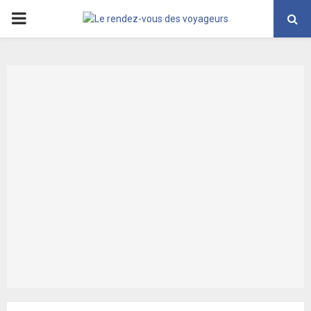
PRIMARY
MENU