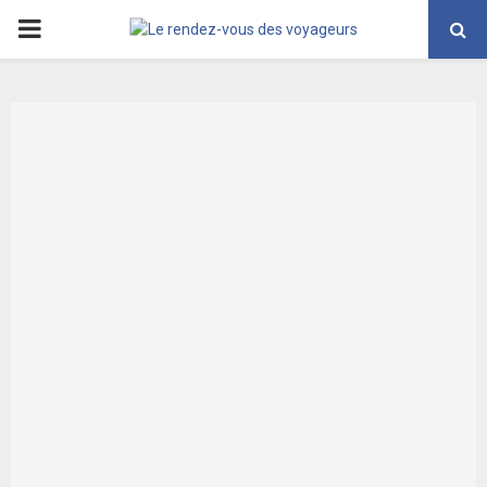
PRIMARY
MENU