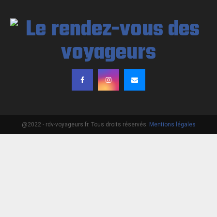
@2022 - rdv-voyageurs.fr. Tous droits réservés.
Mentions légales