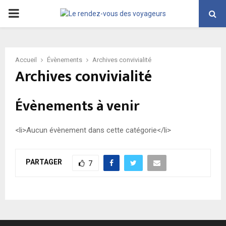
PRIMARY
MENU
Accueil
Évènements
Archives convivialité
Archives convivialité
Évènements à venir
<li>Aucun évènement dans cette catégorie</li>
PARTAGER
7