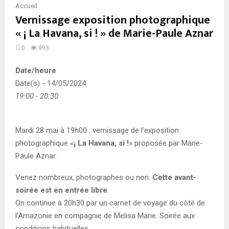
Accueil
Vernissage exposition photographique
« ¡ La Havana, si ! » de Marie-Paule Aznar
0
993
Date/heure
Date(s) - 14/05/2024
19:00 - 20:30
Mardi 28 mai à 19h00 : vernissage de l’exposition
photographique «
¡ La Havana, si !
» proposée par Marie-
Paule Aznar.
Venez nombreux, photographes ou non.
Cette avant-
soirée est en entrée libre
.
On continue à 20h30 par un carnet de voyage du côté de
l’Amazonie en compagnie de Melisa Marie. Soirée aux
conditions habituelles.