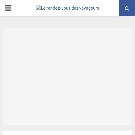
PRIMARY
MENU