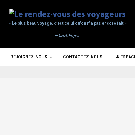
« Le plus beau voyage, c’est celui qu’on n’a pas encore fait »
—
Loïck Peyron
REJOIGNEZ-NOUS
CONTACTEZ-NOUS !
👤 ESPA