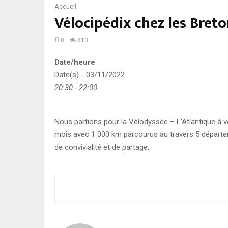
Accueil
Vélocipédix chez les Breto
0
813
Date/heure
Date(s) - 03/11/2022
20:30 - 22:00
Nous partions pour la Vélodyssée – L’Atlantique à 
mois avec 1 000 km parcourus au travers 5 départe
de convivialité et de partage.