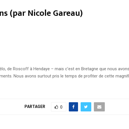
ns (par Nicole Gareau)
vélo, de Roscoff à Hendaye – mais c’est en Bretagne que nous avons
ments. Nous avons surtout pris le temps de profiter de cette magn
PARTAGER
0