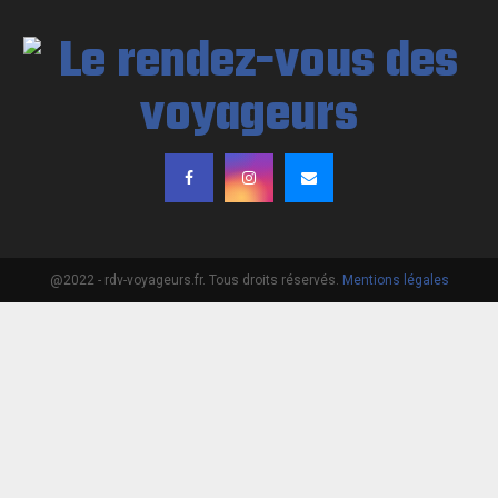
@2022 - rdv-voyageurs.fr. Tous droits réservés.
Mentions légales