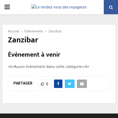
PRIMARY
MENU
Accueil
Évènements
Zanzibar
Zanzibar
Évènement à venir
<li>Aucun évènement dans cette catégorie</li>
PARTAGER
0