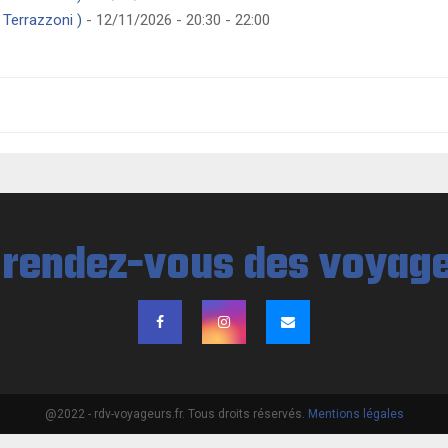
 Terrazzoni )
- 12/11/2026 - 20:30 - 22:00
@2022 - rdv-voyageurs.fr. Tous droits réservés.
Mentions légales