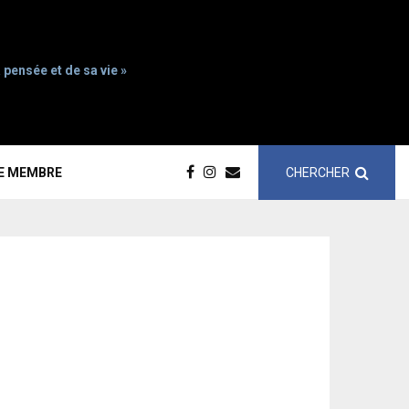
 pensée et de sa vie »
CHERCHER
CE MEMBRE