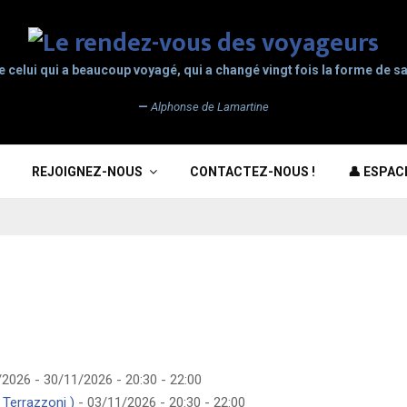
e celui qui a beaucoup voyagé, qui a changé vingt fois la forme de sa
—
Alphonse de Lamartine
REJOIGNEZ-NOUS
CONTACTEZ-NOUS !
👤 ESPA
2026 - 30/11/2026 - 20:30 - 22:00
 Terrazzoni )
- 03/11/2026 - 20:30 - 22:00