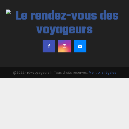
@2022 - rdv-voyageurs.fr. Tous droits réservés.
Mentions légales