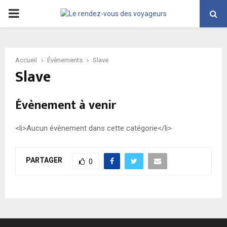
PRIMARY
MENU
Accueil
Évènements
Slave
Slave
Évènement à venir
<li>Aucun évènement dans cette catégorie</li>
PARTAGER
0