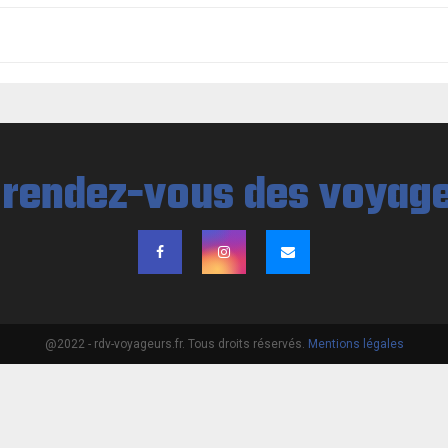
@2022 - rdv-voyageurs.fr. Tous droits réservés.
Mentions légales