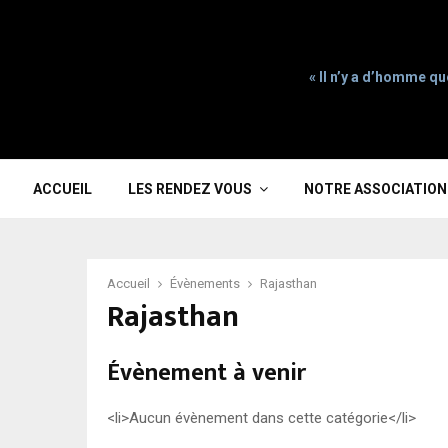
« Il n’y a d’homme qu
ACCUEIL
LES RENDEZ VOUS
NOTRE ASSOCIATION
Accueil
Évènements
Rajasthan
Rajasthan
Évènement à venir
<li>Aucun évènement dans cette catégorie</li>