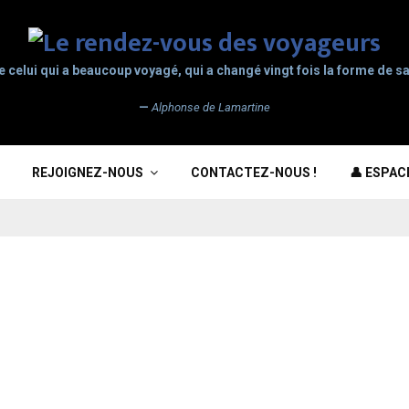
e celui qui a beaucoup voyagé, qui a changé vingt fois la forme de sa
—
Alphonse de Lamartine
REJOIGNEZ-NOUS
CONTACTEZ-NOUS !
👤 ESPA