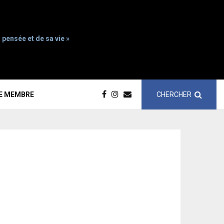
 pensée et de sa vie »
CHERCHER
CE MEMBRE