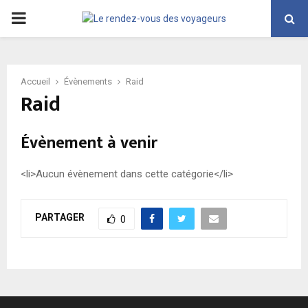
PRIMARY
MENU
Accueil
Évènements
Raid
Raid
Évènement à venir
<li>Aucun évènement dans cette catégorie</li>
PARTAGER
0