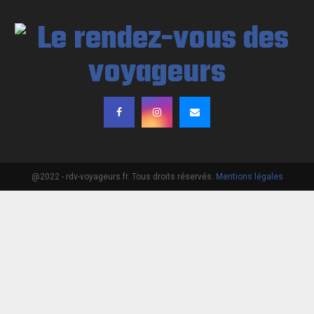
@2022 - rdv-voyageurs.fr. Tous droits réservés.
Mentions légales