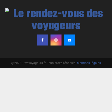
@2022 - rdv-voyageurs.fr. Tous droits réservés.
Mentions légales