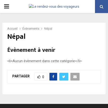
PRIMARY
MENU
Accueil
Évènements
Népal
Népal
Évènement à venir
<li>Aucun évènement dans cette catégorie</li>
PARTAGER
0