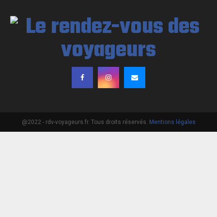
@2022 - rdv-voyageurs.fr. Tous droits réservés.
Mentions légales