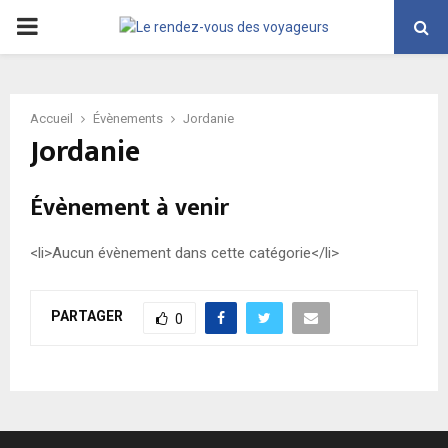
PRIMARY
MENU
Accueil
Évènements
Jordanie
Jordanie
Évènement à venir
<li>Aucun évènement dans cette catégorie</li>
PARTAGER
0