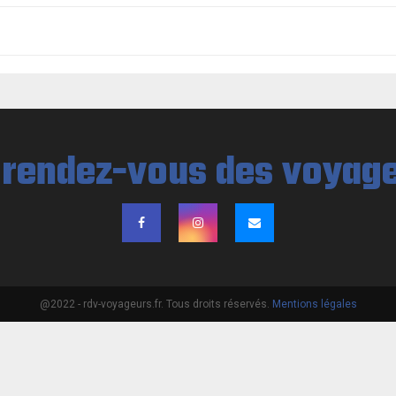
@2022 - rdv-voyageurs.fr. Tous droits réservés.
Mentions légales