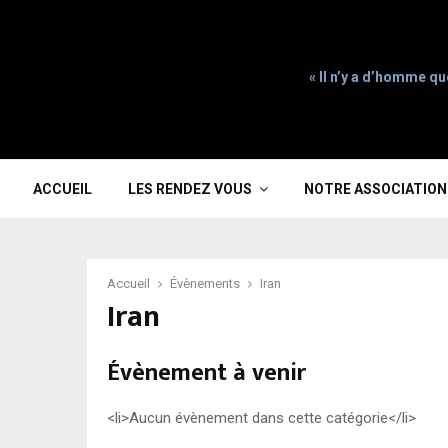
« Il n’y a d’homme qu
ACCUEIL
LES RENDEZ VOUS
NOTRE ASSOCIATION
Accueil
Évènements
Iran
Iran
Évènement à venir
<li>Aucun évènement dans cette catégorie</li>