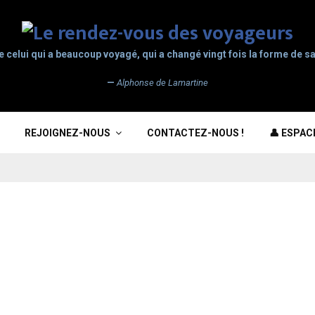
e celui qui a beaucoup voyagé, qui a changé vingt fois la forme de sa
—
Alphonse de Lamartine
REJOIGNEZ-NOUS
CONTACTEZ-NOUS !
👤 ESPA