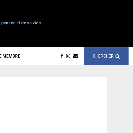
 pensée et de sa vie »
CHERCHER
CE MEMBRE