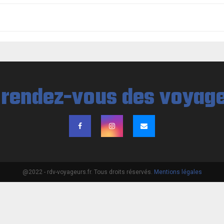
@2022 - rdv-voyageurs.fr. Tous droits réservés.
Mentions légales