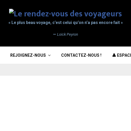
« Le plus beau voyage, c’est celui qu’on n’a pas encore fait »
—
Loïck Peyron
REJOIGNEZ-NOUS
CONTACTEZ-NOUS !
👤 ESPA