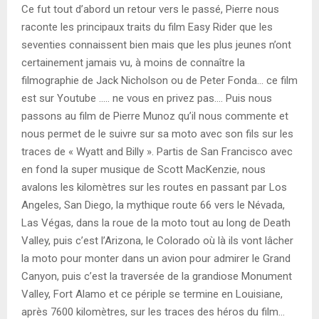
Ce fut tout d’abord un retour vers le passé, Pierre nous
raconte les principaux traits du film Easy Rider que les
seventies connaissent bien mais que les plus jeunes n’ont
certainement jamais vu, à moins de connaître la
filmographie de Jack Nicholson ou de Peter Fonda… ce film
est sur Youtube ….. ne vous en privez pas…. Puis nous
passons au film de Pierre Munoz qu’il nous commente et
nous permet de le suivre sur sa moto avec son fils sur les
traces de « Wyatt and Billy ». Partis de San Francisco avec
en fond la super musique de Scott MacKenzie, nous
avalons les kilomètres sur les routes en passant par Los
Angeles, San Diego, la mythique route 66 vers le Névada,
Las Végas, dans la roue de la moto tout au long de Death
Valley, puis c’est l’Arizona, le Colorado où là ils vont lâcher
la moto pour monter dans un avion pour admirer le Grand
Canyon, puis c’est la traversée de la grandiose Monument
Valley, Fort Alamo et ce périple se termine en Louisiane,
après 7600 kilomètres, sur les traces des héros du film…