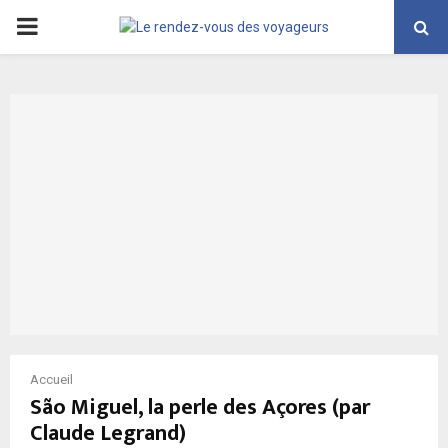
PRIMARY
MENU
Accueil
São Miguel, la perle des Açores (par
Claude Legrand)