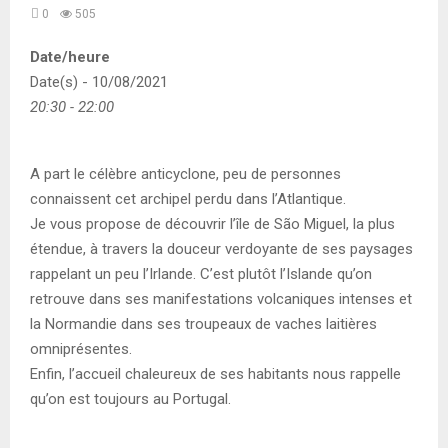
0
505
Date/heure
Date(s) - 10/08/2021
20:30 - 22:00
A part le célèbre anticyclone, peu de personnes
connaissent cet archipel perdu dans l’Atlantique.
Je vous propose de découvrir l’île de São Miguel, la plus
étendue, à travers la douceur verdoyante de ses paysages
rappelant un peu l’Irlande. C’est plutôt l’Islande qu’on
retrouve dans ses manifestations volcaniques intenses et
la Normandie dans ses troupeaux de vaches laitières
omniprésentes.
Enfin, l’accueil chaleureux de ses habitants nous rappelle
qu’on est toujours au Portugal.