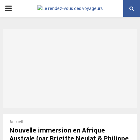
PRIMARY
MENU
Accueil
Nouvelle immersion en Afrique
Australe (par Brigitte Neulat & Philippe