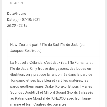
0
553
Date/heure
Date(s) - 07/10/2021
20:30 - 22:15
New-Zealand part 2 l’île du Sud, l’île de Jade (par
Jacques Boisliveau)
La Nouvelle-Zélande, c’est deux îles, l’ île Fumante et
l’île de Jade. On y trouve des geysers, des boues en
ébullition, on y pratique la randonnée dans le parc de
Tongariro et ses lacs bleu et vert, les cratères, les
parcs géothermiques Orakei Korako, Et puis il y a les
Sounds : Doubtfull et Milford Sound (Fjords ) classés
au Patrimoine Mondial de l’UNESCO avec leur faune
marine et bien d’autres découvertes.