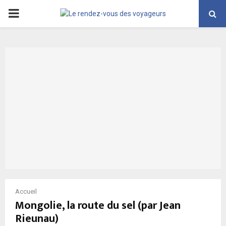
PRIMARY
MENU
Accueil
Mongolie, la route du sel (par Jean
Rieunau)