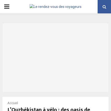
PRIMARY
MENU
Accueil
L’Ouzbékistan à vélo : des oasis de