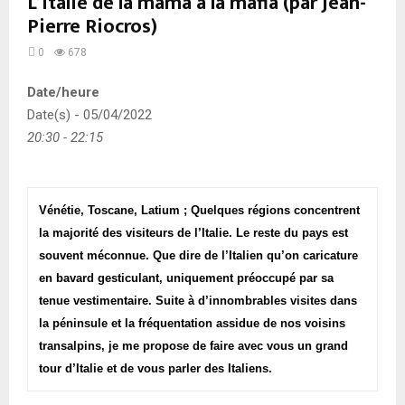
L’Italie de la mama à la mafia (par Jean-
Pierre Riocros)
0
678
Date/heure
Date(s) - 05/04/2022
20:30 - 22:15
Vénétie, Toscane, Latium ; Quelques régions concentrent
la majorité des visiteurs de l’Italie. Le reste du pays est
souvent méconnue. Que dire de l’Italien qu’on caricature
en bavard gesticulant, uniquement préoccupé par sa
tenue vestimentaire. Suite à d’innombrables visites dans
la péninsule et la fréquentation assidue de nos voisins
transalpins, je me propose de faire avec vous un grand
tour d’Italie et de vous parler des Italiens.