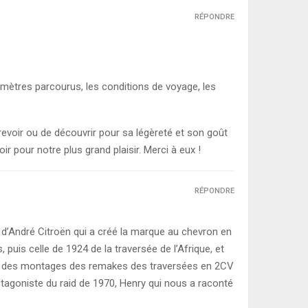
RÉPONDRE
omètres parcourus, les conditions de voyage, les
revoir ou de découvrir pour sa légèreté et son goût
ir pour notre plus grand plaisir. Merci à eux !
RÉPONDRE
le d’André Citroën qui a créé la marque au chevron en
puis celle de 1924 de la traversée de l’Afrique, et
sont des montages des remakes des traversées en 2CV
rotagoniste du raid de 1970, Henry qui nous a raconté