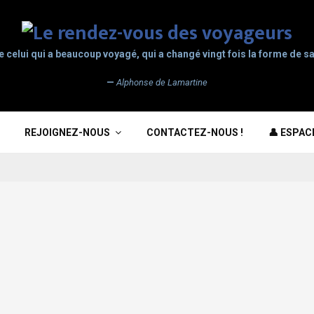
e celui qui a beaucoup voyagé, qui a changé vingt fois la forme de sa
—
Alphonse de Lamartine
REJOIGNEZ-NOUS
CONTACTEZ-NOUS !
👤 ESPA