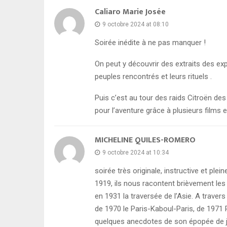
Caliaro Marie Josée
9 octobre 2024 at 08:10
Soirée inédite à ne pas manquer !
On peut y découvrir des extraits des ex
peuples rencontrés et leurs rituels .
Puis c’est au tour des raids Citroën de
pour l’aventure grâce à plusieurs films e
MICHELINE QUILES-ROMERO
9 octobre 2024 at 10:34
soirée très originale, instructive et pl
1919, ils nous racontent brièvement les 
en 1931 la traversée de l’Asie. A trav
de 1970 le Paris-Kaboul-Paris, de 1971 P
quelques anecdotes de son épopée de 