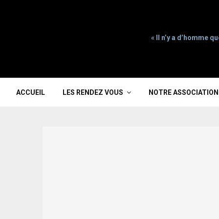
« Il n’y a d’homme qu
ACCUEIL
LES RENDEZ VOUS
NOTRE ASSOCIATION