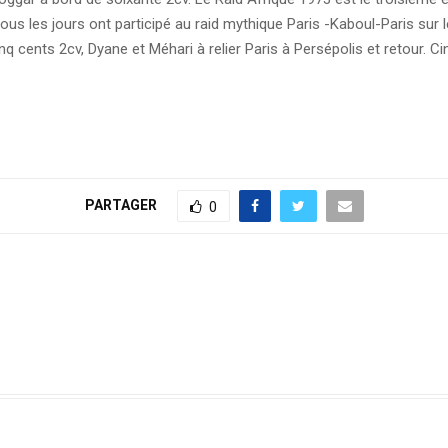
ous les jours ont participé au raid mythique Paris -Kaboul-Paris sur 
 cinq cents 2cv, Dyane et Méhari à relier Paris à Persépolis et retour
PARTAGER
0