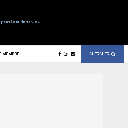
 pensée et de sa vie »
CHERCHER
CE MEMBRE