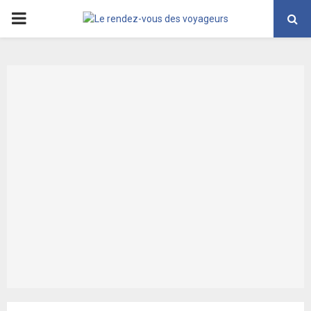
PRIMARY
MENU