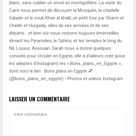
blanc, sans oublier un envol en montgolfière. La visite du
Caire nous permet de découvrir la Mosquée, la citadelle
Saladin et le souk Khan al khalil, un petit tour par Sharm el
Cheikh et Hurgada, villes de ses arrivées et de ses
départs… et bien sûr nous restons toujours émerveillés
devant les Pyramides, le Sphinx, et les temples le long du
Nil, Louxor, Assouan. Sarah nous a donné quelques
conseils pour circuler en Egypte, elle a d’ailleurs créé (pour
les adeptes d’Instagram) les « Bons_plans_en_Egypte »,
dont voici le lien : Bons plans en Egypte 💕
(@bons_plans_en_egypte) • Photos et vidéos Instagram
LAISSER UN COMMENTAIRE