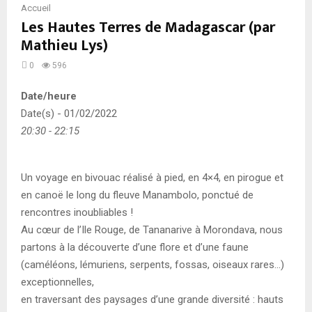
Accueil
Les Hautes Terres de Madagascar (par
Mathieu Lys)
0
596
Date/heure
Date(s) - 01/02/2022
20:30 - 22:15
Un voyage en bivouac réalisé à pied, en 4×4, en pirogue et
en canoë le long du fleuve Manambolo, ponctué de
rencontres inoubliables !
Au cœur de l’Ile Rouge, de Tananarive à Morondava, nous
partons à la découverte d’une flore et d’une faune
(caméléons, lémuriens, serpents, fossas, oiseaux rares…)
exceptionnelles,
en traversant des paysages d’une grande diversité : hauts