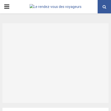
PRIMARY
MENU