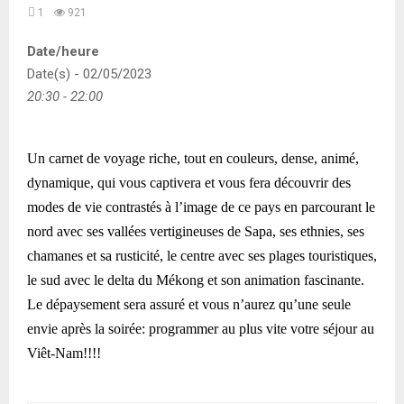
1
921
Date/heure
Date(s) - 02/05/2023
20:30 - 22:00
Un carnet de voyage riche, tout en couleurs, dense, animé,
dynamique, qui vous captivera et vous fera découvrir des
modes de vie contrastés à l’image de ce pays en parcourant le
nord avec ses vallées vertigineuses de Sapa, ses ethnies, ses
chamanes et sa rusticité, le centre avec ses plages touristiques,
le sud avec le delta du Mékong et son animation fascinante.
Le dépaysement sera assuré et vous n’aurez qu’une seule
envie après la soirée:
programmer au plus vite votre séjour au
Viêt-Nam!!!!