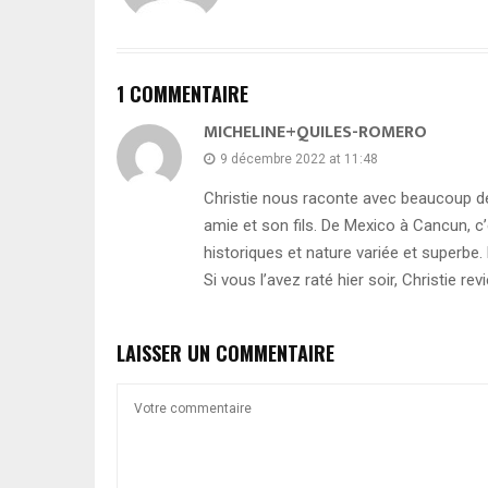
1 COMMENTAIRE
MICHELINE+QUILES-ROMERO
9 décembre 2022 at 11:48
Christie nous raconte avec beaucoup de
amie et son fils. De Mexico à Cancun, 
historiques et nature variée et superbe.
Si vous l’avez raté hier soir, Christie revi
LAISSER UN COMMENTAIRE