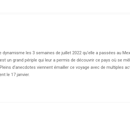
 dynamisme les 3 semaines de juillet 2022 qu’elle a passées au Mexi
c’est un grand périple qui leur a permis de découvrir ce pays où se
 Pleins d’anecdotes viennent émailler ce voyage avec de multiples act
ent le 17 janvier.