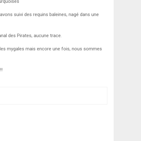
urquoises
avons suivi des requins baleines, nagé dans une
nal des Pirates, aucune trace.
, des mygales mais encore une fois, nous sommes
!!