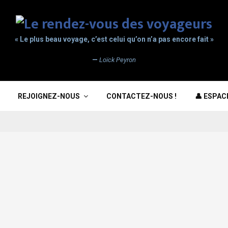
« Le plus beau voyage, c’est celui qu’on n’a pas encore fait »
—
Loïck Peyron
REJOIGNEZ-NOUS
CONTACTEZ-NOUS !
👤 ESPA