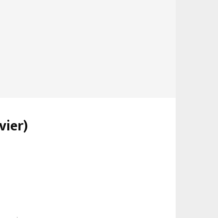
vier)