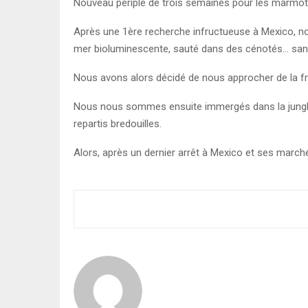
Nouveau périple de trois semaines pour les marmo
Après une 1ère recherche infructueuse à Mexico, no
mer bioluminescente, sauté dans des cénotés… sans
Nous avons alors décidé de nous approcher de la fro
Nous nous sommes ensuite immergés dans la jungle 
repartis bredouilles.
Alors, après un dernier arrêt à Mexico et ses marc