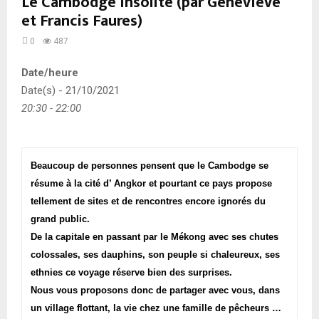
Le Cambodge insolite (par Geneviève
et Francis Faures)
0
487
Date/heure
Date(s) - 21/10/2021
20:30 - 22:00
Beaucoup de personnes pensent que le Cambodge se
résume à la cité d’ Angkor et pourtant ce pays propose
tellement de sites et de rencontres encore ignorés du
grand public.
De la capitale en passant par le Mékong avec ses chutes
colossales, ses dauphins, son peuple si chaleureux, ses
ethnies ce voyage réserve bien des surprises.
Nous vous proposons donc de partager avec vous, dans
un village flottant, la vie chez une famille de pêcheurs …