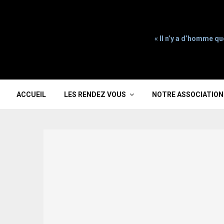
« Il n’y a d’homme qu
ACCUEIL
LES RENDEZ VOUS
NOTRE ASSOCIATION