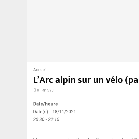
Accueil
L’Arc alpin sur un vélo (p
0
590
Date/heure
Date(s) - 18/11/2021
20:30 - 22:15