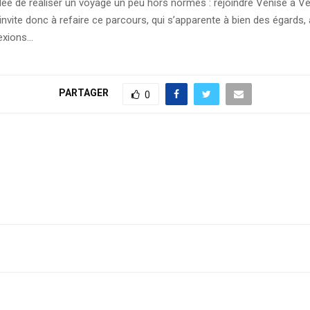
dée de réaliser un voyage un peu hors normes : rejoindre Venise à V
nvite donc à refaire ce parcours, qui s’apparente à bien des égards, 
lexions…
PARTAGER
0