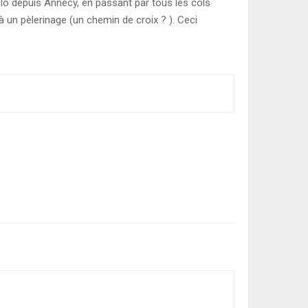
élo depuis Annecy, en passant par tous les cols
à un pèlerinage (un chemin de croix ? ). Ceci