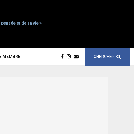
 pensée et de sa vie »
CHERCHER
CE MEMBRE