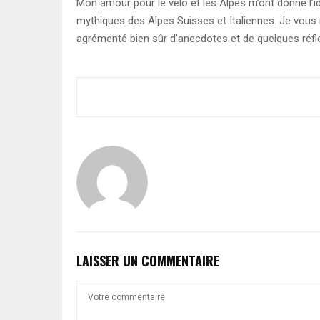
Mon amour pour le vélo et les Alpes m’ont donné l’i
mythiques des Alpes Suisses et Italiennes. Je vous i
agrémenté bien sûr d’anecdotes et de quelques réf
LAISSER UN COMMENTAIRE