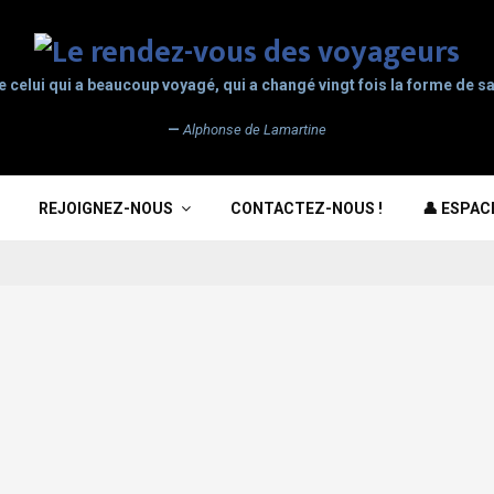
e celui qui a beaucoup voyagé, qui a changé vingt fois la forme de sa
—
Alphonse de Lamartine
REJOIGNEZ-NOUS
CONTACTEZ-NOUS !
👤 ESPA