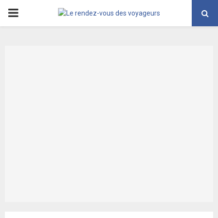
PRIMARY
MENU