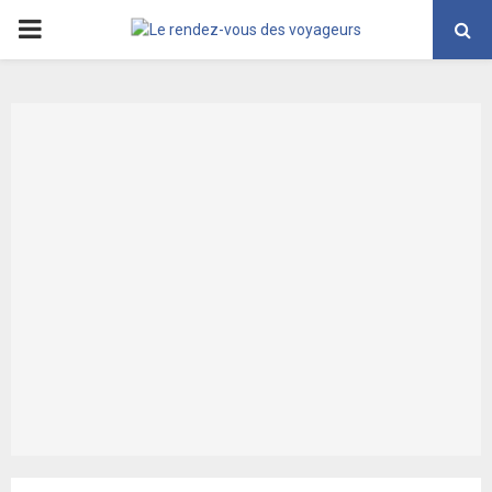
PRIMARY
MENU