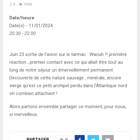
0
1096
Date/heure
Date(s) - 11/01/2024
20:30 - 22:00
Juin 23 sortie de l’avion sur le tarmac : Waouh !! première
réaction , premier contact avec ce qui allait être tout au
long de notre séjour un émerveillement permanent.
Découverte de cette nature sauvage , minérale, encore
vierge qu’est ce petit archipel perdu dans l’Atlantique nord
oh combien attachant !
Alors partons ensemble partager ce moment, pour nous,
si merveilleux.
PARTAGER