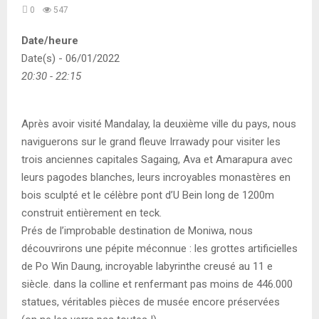
0
547
Date/heure
Date(s) - 06/01/2022
20:30 - 22:15
Après avoir visité Mandalay, la deuxième ville du pays, nous
naviguerons sur le grand fleuve Irrawady pour visiter les
trois anciennes capitales Sagaing, Ava et Amarapura avec
leurs pagodes blanches, leurs incroyables monastères en
bois sculpté et le célèbre pont d’U Bein long de 1200m
construit entièrement en teck.
Prés de l’improbable destination de Moniwa, nous
découvrirons une pépite méconnue : les grottes artificielles
de Po Win Daung, incroyable labyrinthe creusé au 11 e
siècle. dans la colline et renfermant pas moins de 446.000
statues, véritables pièces de musée encore préservées