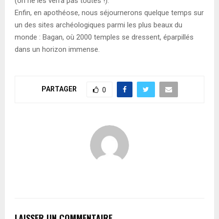
(on ne les verra pas toutes !).
Enfin, en apothéose, nous séjournerons quelque temps sur
un des sites archéologiques parmi les plus beaux du
monde : Bagan, où 2000 temples se dressent, éparpillés
dans un horizon immense.
PARTAGER
0
LAISSER UN COMMENTAIRE