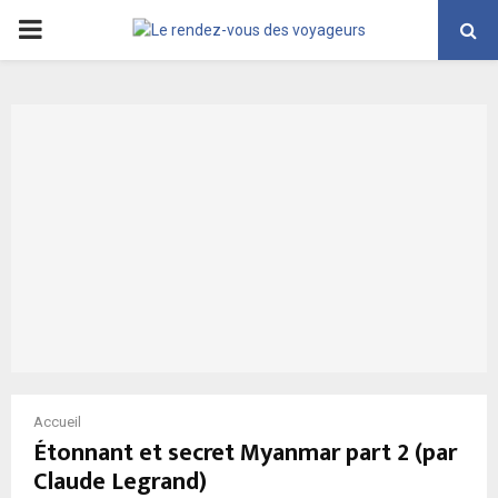
PRIMARY
MENU
Accueil
Étonnant et secret Myanmar part 2 (par
Claude Legrand)