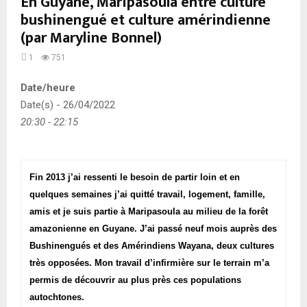
En Guyane, Maripasoula entre culture
bushinengué et culture amérindienne
(par Maryline Bonnel)
1
751
Date/heure
Date(s) - 26/04/2022
20:30 - 22:15
Fin 2013 j’ai ressenti le besoin de partir loin et en
quelques semaines j’ai quitté travail, logement, famille,
amis et je suis partie à Maripasoula au milieu de la forêt
amazonienne en Guyane. J’ai passé neuf mois auprès des
Bushinengués et des Amérindiens Wayana, deux cultures
très opposées. Mon travail d’infirmière sur le terrain m’a
permis de découvrir au plus près ces populations
autochtones.