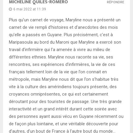
MICHELINE QUILES-ROMERO
RÉPONDRE
6 mai 2022 at 11:39
Plus qu’un carnet de voyage, Maryline nous a présenté un
carnet de vie rempli d’histoires et d’anecdotes des mois
qu’elle a passés en Guyane. Plus précisément, c’est à
Maripasoula au bord du Maroni que Maryline a exercé son
travail d’infirmière qui l’a amenée à vivre au milieu de
différentes ethnies. Maryline nous raconte sa vie, ses
rencontres, ses expériences d’infirmières, la vie de ces
français tellement loin de la vie que l’on connait en
métropole, mais Maryline nous dit que l’on s’habitue très
vite à la culture des amérindiens toujours présente, des
croyances omniprésentes, ce qui est certainement
déroutant pour des touristes de passage. Une très grande
interactivité et un grand intérêt durant cette soirée avec
des personnes ayant aussi vécu en Guyane récemment ou
de façon plus lointaine, et une véritable découverte pour
d’autres, d’un bout de France à l’autre bout du monde…