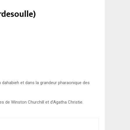
rdesoulle)
 en dahabieh et dans la grandeur pharaonique des
es de Winston Churchill et d’Agatha Christie.