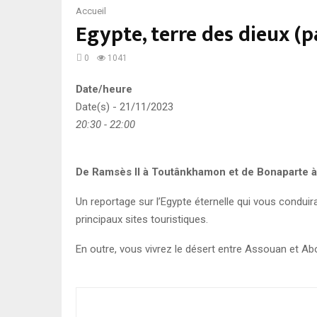
Accueil
Egypte, terre des dieux (
0
1041
Date/heure
Date(s) - 21/11/2023
20:30 - 22:00
De Ramsès II à Toutânkhamon et de Bonaparte à
Un reportage sur l’Egypte éternelle qui vous conduir
principaux sites touristiques.
En outre, vous vivrez le désert entre Assouan et Abo