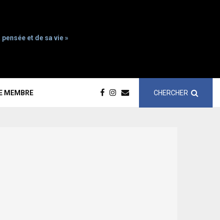
 pensée et de sa vie »
CHERCHER
CE MEMBRE