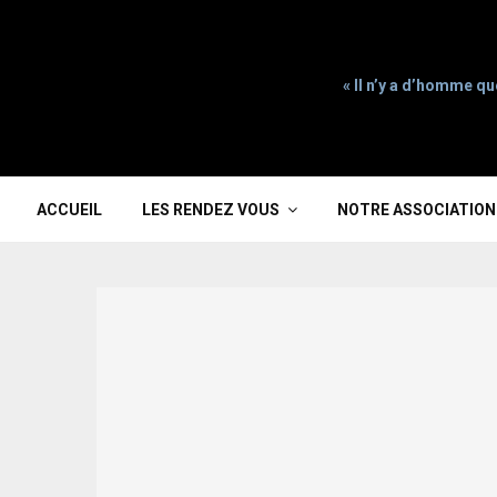
« Il n’y a d’homme qu
ACCUEIL
LES RENDEZ VOUS
NOTRE ASSOCIATION