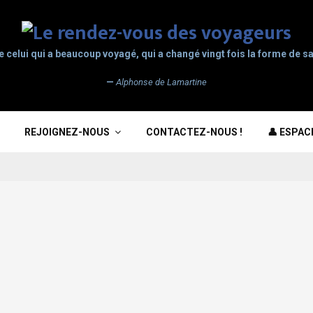
e celui qui a beaucoup voyagé, qui a changé vingt fois la forme de sa
—
Alphonse de Lamartine
REJOIGNEZ-NOUS
CONTACTEZ-NOUS !
👤 ESPA