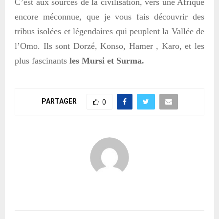
C
’
est aux sources de la civilisation, vers une Afrique
encore méconnue, que je vous fais découvrir des
tribus isolées et légendaires qui peuplent la Vallée de
l’Omo. Ils sont
Dorzé, Konso, Hamer , Karo, et les
plus fascinants
les Mursi et Surma.
PARTAGER
0