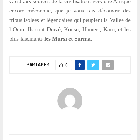
C
’
est aux sources de la civilisation, vers une Afrique
encore méconnue, que je vous fais découvrir des
tribus isolées et légendaires qui peuplent la Vallée de
l’Omo. Ils sont
Dorzé, Konso, Hamer , Karo, et les
plus fascinants
les Mursi et Surma.
PARTAGER
0