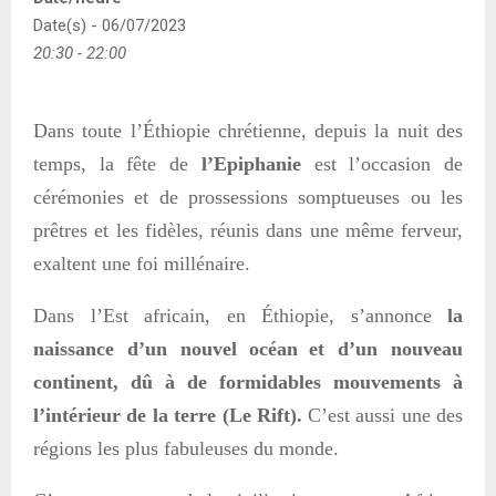
Date(s) - 06/07/2023
20:30 - 22:00
Dans toute l’Éthiopie chrétienne, depuis la nuit des
temps, la fête de
l’Epiphanie
est l’occasion de
cérémonies et de prossessions somptueuses ou les
prêtres et les fidèles, réunis dans une même ferveur,
exaltent une foi millénaire.
D
ans l’Est africain, en
Éthiopie
, s’annonce
la
naissance
d’un nouve
l
océan
et d’un nouveau
continent,
dû à de formidables mouvements à
l’intérieur
de la terre (Le Rift).
C’est aussi une des
régions
les plus fabuleuses du monde.