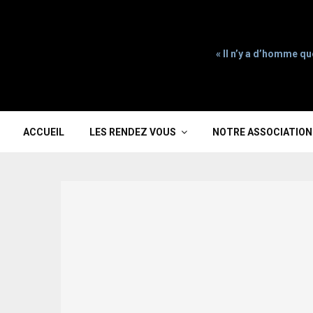
« Il n’y a d’homme qu
ACCUEIL
LES RENDEZ VOUS
NOTRE ASSOCIATION