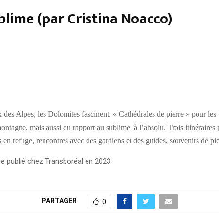
blime (par Cristina Noacco)
ux des Alpes, les Dolomites fascinent. « Cathédrales de pierre » pour l
 montagne, mais aussi du rapport au sublime, à l’absolu. Trois itinéraire
en refuge, rencontres avec des gardiens et des guides, souvenirs de pionn
re publié chez Transboréal en 2023
PARTAGER
0