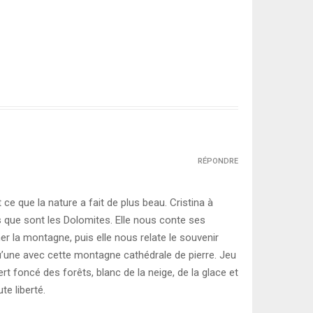
RÉPONDRE
ce que la nature a fait de plus beau. Cristina à
 que sont les Dolomites. Elle nous conte ses
imer la montagne, puis elle nous relate le souvenir
t qu’une avec cette montagne cathédrale de pierre. Jeu
ert foncé des forêts, blanc de la neige, de la glace et
te liberté.