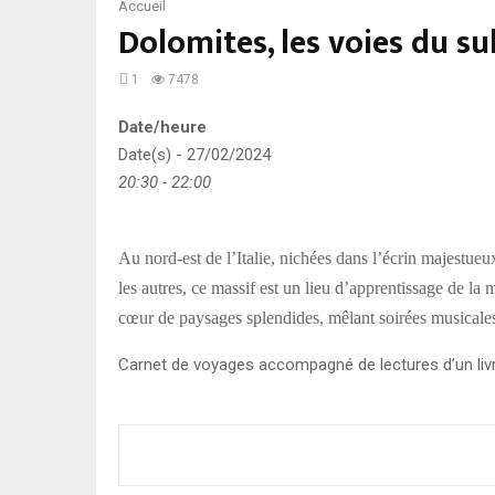
Accueil
Dolomites, les voies du su
1
7478
Date/heure
Date(s) - 27/02/2024
20:30 - 22:00
Au nord-est de l’Italie, nichées dans l’écrin majestue
les autres, ce massif est un lieu d’apprentissage de la
cœur de paysages splendides, mêlant soirées musicales 
Carnet de voyages accompagné de lectures d’un liv