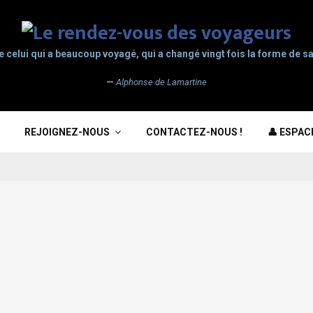
e celui qui a beaucoup voyagé, qui a changé vingt fois la forme de sa
—
Alphonse de Lamartine
REJOIGNEZ-NOUS
CONTACTEZ-NOUS !
👤 ESPA