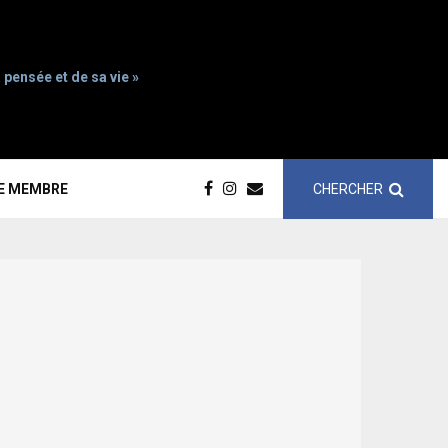
 pensée et de sa vie »
CHERCHER
CE MEMBRE