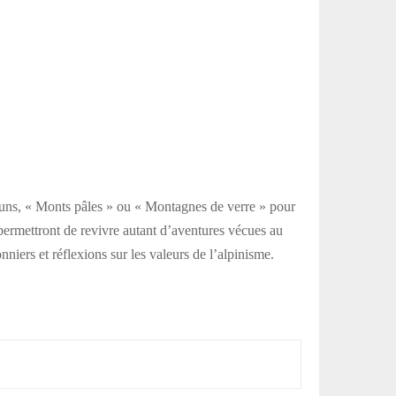
es uns, « Monts pâles » ou « Montagnes de verre » pour
s permettront de revivre autant d’aventures vécues au
iers et réflexions sur les valeurs de l’alpinisme.