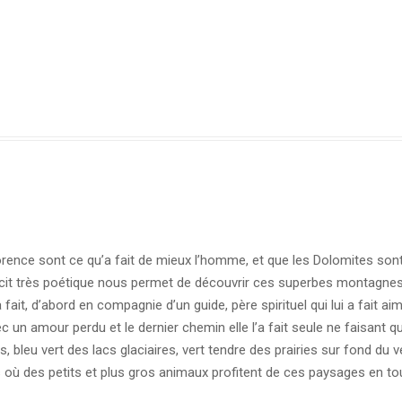
orence sont ce qu’a fait de mieux l’homme, et que les Dolomites sont 
cit très poétique nous permet de découvrir ces superbes montagnes
a fait, d’abord en compagnie d’un guide, père spirituel qui lui a fait a
avec un amour perdu et le dernier chemin elle l’a fait seule ne faisan
, bleu vert des lacs glaciaires, vert tendre des prairies sur fond du v
s où des petits et plus gros animaux profitent de ces paysages en tou