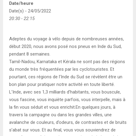
Date/heure
Date(s) - 24/05/2022
20:30 - 22:15
Adeptes du voyage à vélo depuis de nombreuses années,
début 2020, nous avons posé nos pneus en Inde du Sud,
pendant 8 semaines.
Tamil-Nadou, Karnataka et Kérala ne sont pas des régions
du monde très fréquentées par les cyclotouristes. Et
pourtant, ces régions de l’Inde du Sud se révèlent être un
bon plan pour pratiquer notre activité en toute liberté.
L’Inde, avec ses 1,3 milliards d’habitants, vous bouscule,
vous fascine, vous inquiète parfois, vous interpelle, mais à
la fin vous séduit et vous enrichit.En quelques jours, à
travers la campagne ou dans les grandes villes, une
avalanche de couleurs, d’odeurs, de contrastes et de bruits
s’abat sur vous. Et au final, vous vous souviendrez de