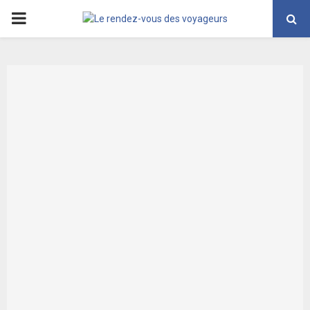
PRIMARY
MENU