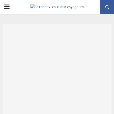
PRIMARY
MENU