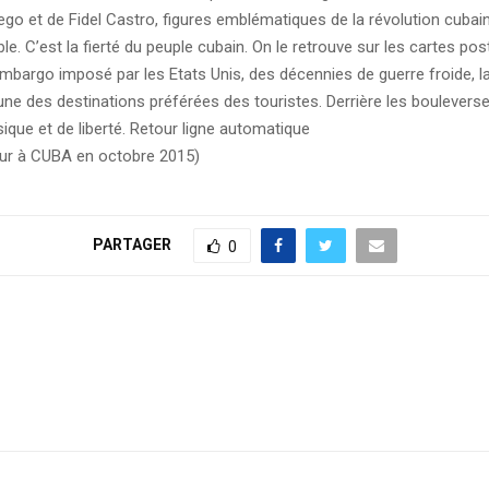
uego et de Fidel Castro, figures emblématiques de la révolution cuba
le. C’est la fierté du peuple cubain. On le retrouve sur les cartes pos
mbargo imposé par les Etats Unis, des décennies de guerre froide, 
 une des destinations préférées des touristes. Derrière les bouleve
ique et de liberté. Retour ligne automatique
jour à CUBA en octobre 2015)
PARTAGER
0