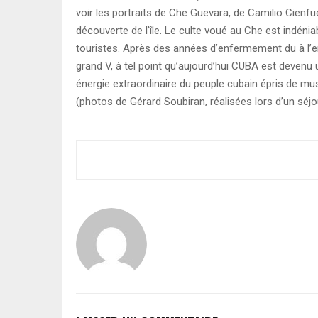
voir les portraits de Che Guevara, de Camilio Cienf
découverte de l’île. Le culte voué au Che est indéniab
touristes. Après des années d’enfermement du à l’e
grand V, à tel point qu’aujourd’hui CUBA est devenu
énergie extraordinaire du peuple cubain épris de mus
(photos de Gérard Soubiran, réalisées lors d’un sé