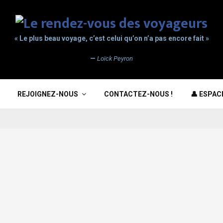
« Le plus beau voyage, c’est celui qu’on n’a pas encore fait »
—
Loïck Peyron
REJOIGNEZ-NOUS
CONTACTEZ-NOUS !
👤 ESPA