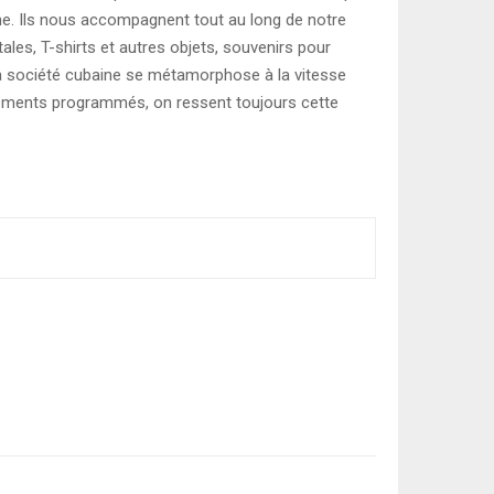
ine. Ils nous accompagnent tout au long de notre
tales, T-shirts et autres objets, souvenirs pour
la société cubaine se métamorphose à la vitesse
rsements programmés, on ressent toujours cette