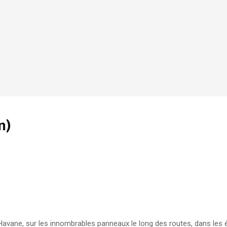
n)
Havane, sur les innombrables panneaux le long des routes, dans les éc