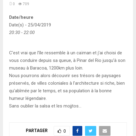
0
709
Date/heure
Date(s) - 25/04/2019
20:30 - 22:00
C’est vrai que l’île ressemble à un caïman et j’ai choisi de
vous conduire depuis sa queue, à Pinar del Rio jusqu’à son
museau à Baracoa, 1200km plus loin.
Nous pourrons alors découvrir ses trésors de paysages
préservés, de villes coloniales à l’architecture si riche, bien
qu’abîmée par le temps, et sa population à la bonne
humeur légendaire.
Sans oublier la salsa et les mojjtos…
PARTAGER
0