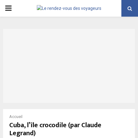
PRIMARY
MENU
Accueil
Cuba, l’île crocodile (par Claude
Legrand)